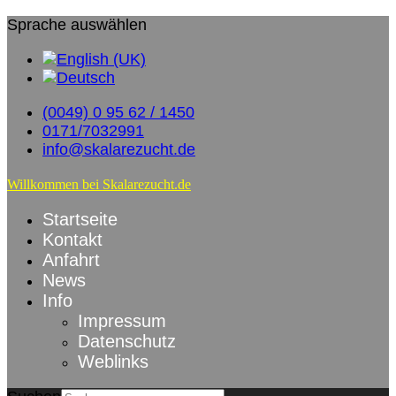
Sprache auswählen
(0049) 0 95 62 / 1450
0171/7032991
info@skalarezucht.de
Willkommen bei Skalarezucht.de
Startseite
Kontakt
Anfahrt
News
Info
Impressum
Datenschutz
Weblinks