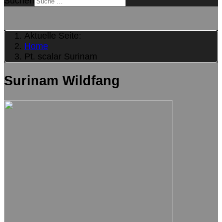
Suchen
Aktuelle Seite:
Home
Pt. scalar Surinam
Surinam Wildfang