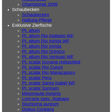
Championat 2008
Schaubecken
Schaubecken
Haltung-Pflege
Exklusive Zierfische
Pt. altum
Pt. altum Rio Atabapo WF
Pt. altum Rio Inirida WF
Pt. altum Rio Inirida
Pt. altum Rio Orinoco
Pt. altum Rio Ventuari WF
Pt. scalar Guyana redspotted
Pt. scalar Rio Cuiuni
Pt. scalar Rio Manacapuru
Pt. scalar Peru
Pt. scalar Santa Isabel WF
Pt. scalar Surinam
Mesonauta Insignis
Loricaria spec. Atabapo
Sturisoma aureum
Diskus Curipera